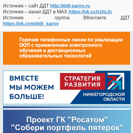
Источник – сайт ДДТ
http://ddt-sarov.ru
Источник – канал ДДТ в МАХ
https://vk.cc/cUizJc
Источник – группа ВКонтакте ДДТ
https://vk.com/ddt_sarov
Горячие телефонные линии по реализации
ООП с применением электронного
обучения и дистанционных
образовательных технологий