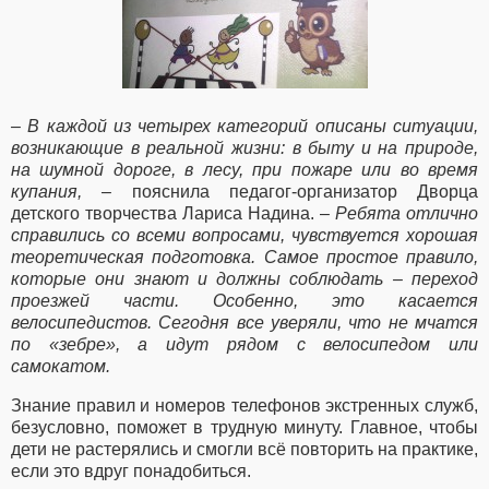
– В каждой из четырех категорий описаны ситуации,
возникающие в реальной жизни: в быту и на природе,
на шумной дороге, в лесу, при пожаре или во время
купания,
– пояснила педагог-организатор Дворца
детского творчества Лариса Надина. –
Ребята отлично
справились со всеми вопросами, чувствуется хорошая
теоретическая подготовка. Самое простое правило,
которые они знают и должны соблюдать – переход
проезжей части. Особенно, это касается
велосипедистов. Сегодня все уверяли, что не мчатся
по «зебре», а идут рядом с велосипедом или
самокатом.
Знание правил и номеров телефонов экстренных служб,
безусловно, поможет в трудную минуту. Главное, чтобы
дети не растерялись и смогли всё повторить на практике,
если это вдруг понадобиться.