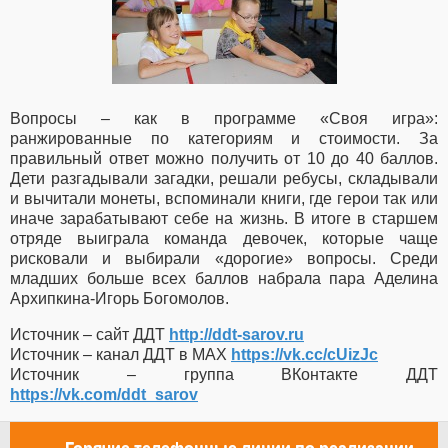
Вопросы – как в программе «Своя игра»:
ранжированные по категориям и стоимости. За
правильный ответ можно получить от 10 до 40 баллов.
Дети разгадывали загадки, решали ребусы, складывали
и вычитали монеты, вспоминали книги, где герои так или
иначе зарабатывают себе на жизнь. В итоге в старшем
отряде выиграла команда девочек, которые чаще
рисковали и выбирали «дорогие» вопросы. Среди
младших больше всех баллов набрала пара Аделина
Архипкина-Игорь Богомолов.
Источник – сайт ДДТ
http://ddt-sarov.ru
Источник – канал ДДТ в МАХ
https://vk.cc/cUizJc
Источник – группа ВКонтакте ДДТ
https://vk.com/ddt_sarov