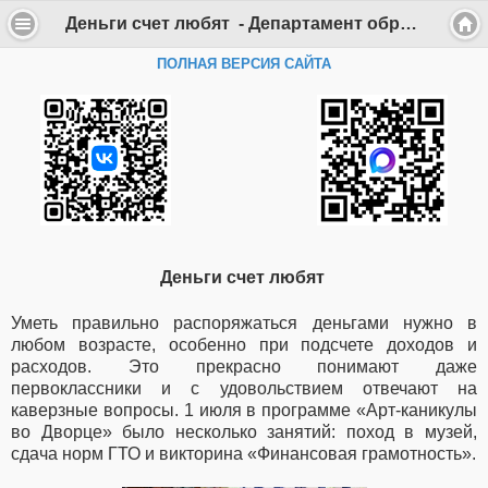
Деньги счет любят - Департамент образования Администрации г. Саров
ПОЛНАЯ ВЕРСИЯ САЙТА
Деньги счет любят
Уметь правильно распоряжаться деньгами нужно в
любом возрасте, особенно при подсчете доходов и
расходов. Это прекрасно понимают даже
первоклассники и с удовольствием отвечают на
каверзные вопросы. 1 июля в программе «Арт-каникулы
во Дворце» было несколько занятий: поход в музей,
сдача норм ГТО и викторина «Финансовая грамотность».