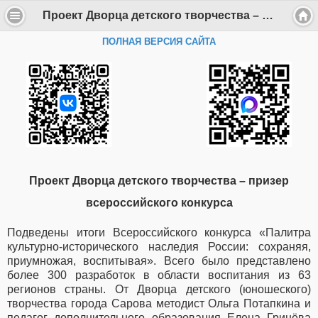
Проект Дворца детского творчества – призер всероссийского конкурса - Департамент образования Администрации г. Саров
ПОЛНАЯ ВЕРСИЯ САЙТА
Проект Дворца детского творчества – призер
всероссийского конкурса
Подведены итоги Всероссийского конкурса «Палитра
культурно-исторического наследия России: сохраняя,
приумножая, воспитывая». Всего было представлено
более 300 разработок в области воспитания из 63
регионов страны. От Дворца детского (юношеского)
творчества города Сарова методист Ольга Потапкина и
педагог дополнительного образования Елена Гринёва