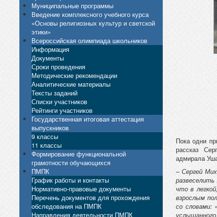
Муниципальные программы
Введение комплексного учебного курса
«Основы религиозных культур и светской
этики»
Всероссийская олимпиада школьников
Информация
Документы
Сроки проведения
Методические рекомендации
Аналитические материалы
Тексты заданий
Списки участников
Рейтинги участников
Государственная итоговая аттестация
выпускников
9 классы
Пока одни пр
11 классы
рассказ Сер
Формирование функциональной
адмирала Уша
грамотности обучающихся
ПМПК
– Сергей Мих
График работы и контакты
развеселить
Нормативно-правовые документы
что в легко
Перечень документов для прохождения
взрослым по
обследования на ПМПК
со словами:
Направления деятельности ПМПК
услышанного.