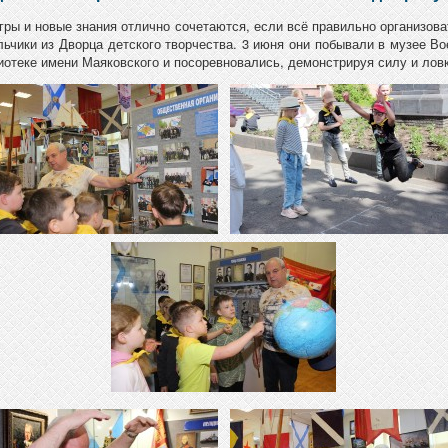
гры и новые знания отлично сочетаются, если всё правильно организова
льчики из Дворца детского творчества. 3 июня они побывали в музее Во
иотеке имени Маяковского и посоревновались, демонстрируя силу и ловк