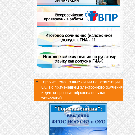
Горячие телефонные линии по реализации
ООП с применением электронного обучения
и дистанционных образовательных
технологий