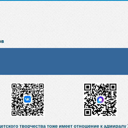
детского творчества тоже имеет отношение к адмиралу