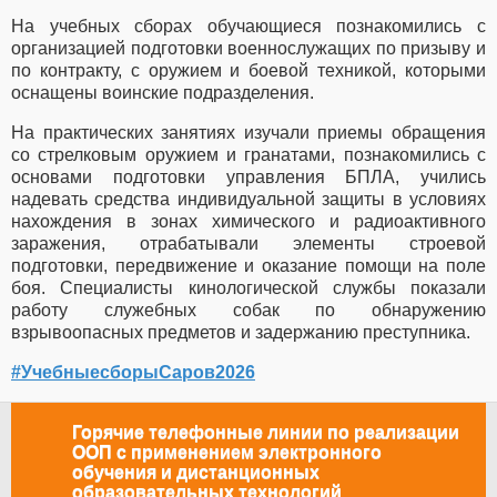
На учебных сборах обучающиеся познакомились с
организацией подготовки военнослужащих по призыву и
по контракту, с оружием и боевой техникой, которыми
оснащены воинские подразделения.
На практических занятиях изучали приемы обращения
со стрелковым оружием и гранатами, познакомились с
основами подготовки управления БПЛА, учились
надевать средства индивидуальной защиты в условиях
нахождения в зонах химического и радиоактивного
заражения, отрабатывали элементы строевой
подготовки, передвижение и оказание помощи на поле
боя. Специалисты кинологической службы показали
работу служебных собак по обнаружению
взрывоопасных предметов и задержанию преступника.
#УчебныесборыСаров2026
Горячие телефонные линии по реализации
ООП с применением электронного
обучения и дистанционных
образовательных технологий