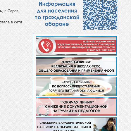
, г. Саров,
ртала в сети