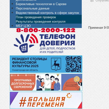
Опублико
Бережливые технологии в Сарове
Персональные данные
Ведомственный контроль в сфере закупок
План проведения проверок
Результаты проведения контроля
МБУ ЦЭО
Приемная 9-55