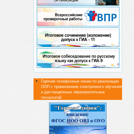
Горячие телефонные линии по реализации
ООП с применением электронного обучения
и дистанционных образовательных
технологий