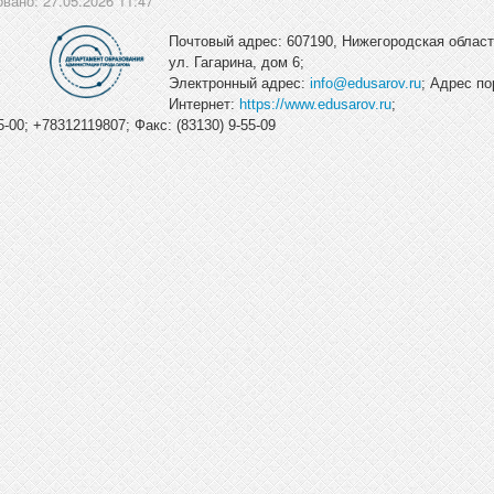
вано: 27.05.2026 11:47
Почтовый адрес: 607190, Нижегородская область
ул. Гагарина, дом 6;
Электронный адрес:
info@edusarov.ru
; Адрес по
Интернет:
https://www.edusarov.ru
;
-00; +78312119807; Факс: (83130) 9-55-09