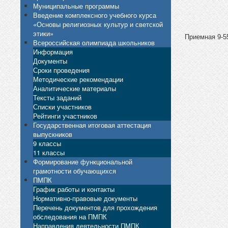
Муниципальные программы
Введение комплексного учебного курса
«Основы религиозных культур и светской
этики»
Приемная 9-55
Всероссийская олимпиада школьников
Информация
Документы
Сроки проведения
Методические рекомендации
Аналитические материалы
Тексты заданий
Списки участников
Рейтинги участников
Государственная итоговая аттестация
выпускников
9 классы
11 классы
Формирование функциональной
грамотности обучающихся
ПМПК
График работы и контакты
Нормативно-правовые документы
Перечень документов для прохождения
обследования на ПМПК
Направления деятельности ПМПК