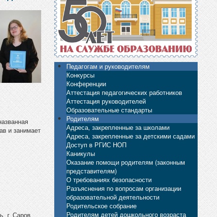
Педагогам и руководителям
Конкурсы
Конференции
Аттестация педагогических работников
Аттестация руководителей
Образовательные стандарты
Родителям
названная
Адреса, закрепленные за школами
ав и занимает
Адреса, закрепленные за детскими садами
Доступ в РГИС НОП
Каникулы
Оказание помощи родителям (законным
представителям)
О требованиях безопасности
Разъяснения по вопросам организации
образовательной деятельности
Родительское собрание
Родителям детей дошкольного возраста
, г. Саров,