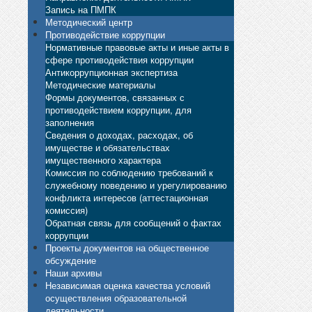
Запись на ПМПК
Методический центр
Противодействие коррупции
Нормативные правовые акты и иные акты в
сфере противодействия коррупции
Антикоррупционная экспертиза
Методические материалы
Формы документов, связанных с
противодействием коррупции, для
заполнения
Сведения о доходах, расходах, об
имуществе и обязательствах
имущественного характера
Комиссия по соблюдению требований к
служебному поведению и урегулированию
конфликта интересов (аттестационная
комиссия)
Обратная связь для сообщений о фактах
коррупции
Проекты документов на общественное
обсуждение
Наши архивы
Независимая оценка качества условий
осуществления образовательной
деятельности