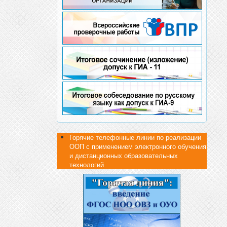
Горячие телефонные линии по реализации
ООП с применением электронного обучения
и дистанционных образовательных
технологий