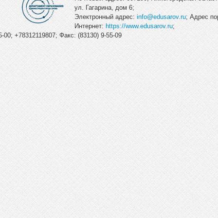
ул. Гагарина, дом 6;
Электронный адрес:
info@edusarov.ru
; Адрес по
Интернет:
https://www.edusarov.ru
;
-00; +78312119807; Факс: (83130) 9-55-09