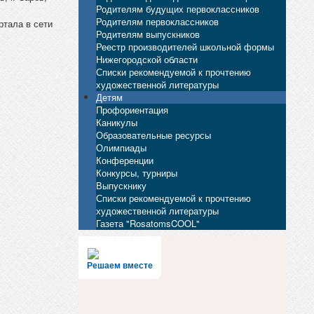
Родителям будущих первоклассников
Родителям первоклассников
ртала в сети
Родителям выпускников
Реестр производителей школьной формы
Нижегородской области
Списки рекомендуемой к прочтению
художественной литературы
Детям
Профориентация
Каникулы
Образовательные ресурсы
Олимпиады
Конференции
Конкурсы, турниры
Выпускнику
Списки рекомендуемой к прочтению
художественной литературы
Газета "RosatomsCOOL"
Решаем вместе